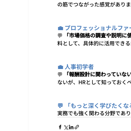
の筋でつながった感覚がありま
💼 プロフェッショナルフ
💬 
「市場価格の調査や説明に
料として、具体的に活用できる
💼 人事初学者
💬 
「報酬設計に関わっていな
ないが、HRとして知っておく
💬 「もっと深く学びたく
実務でも強く関わる分野であり