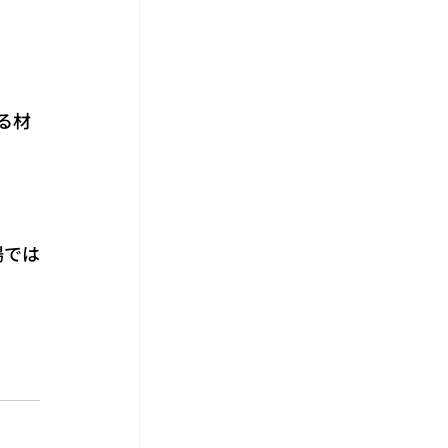
る材
場では