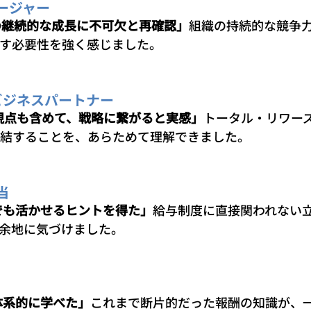
ージャー
の継続的な成長に不可欠と再確認」
組織の持続的な競争
す必要性を強く感じました。
事ビジネスパートナー
itの視点も含めて、戦略に繋がると実感」
トータル・リワー
結することを、あらためて理解できました。
当
でも活かせるヒントを得た」
給与制度に直接関われない
余地に気づけました。
体系的に学べた」
これまで断片的だった報酬の知識が、