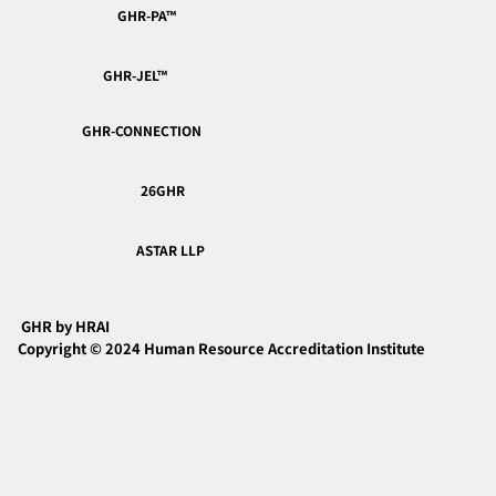
GHR-PA™︎
GHR-JEL™︎
GHR-CONNECTION
26GHR
ASTAR LLP
GHR by HRAI
Copyright © 2024 Human Resource Accreditation Institute