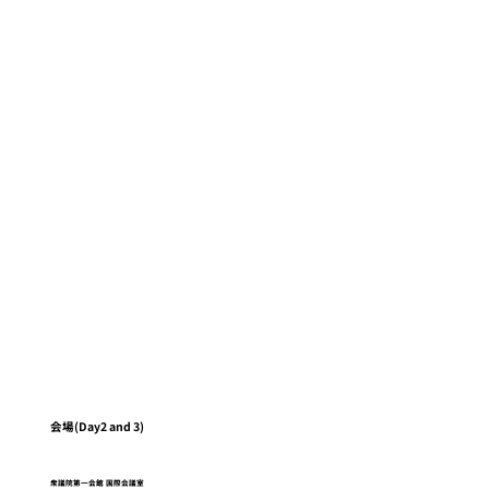
会場(Day2 and 3)
衆議院第一会館 国際会議室