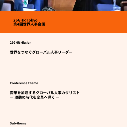
26GHR Tokyo
第4回世界人事会議
26GHR Mission
世界をつなぐグローバル人事リーダー
Conference Theme
変革を加速するグローバル人事カタリスト
― 激動の時代を変革へ導く ―
Sub-theme