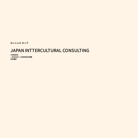
ロッシェル カップ
JAPAN INTTERCULTURAL CONSULTING
代表取締役
一般社団法人人事資格認定機構
首席講師