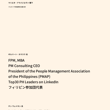
マリエタ・アラバジエヴァ 閣下
ブルガリア共和国特命全権大使
ギルバート・カマスラ
氏
FPM, MBA
PM Consulting CEO
President of the People Management Association
of the Philippines (PMAP)
Top30 PH Leaders on LinkedIn
フィリピン参加団代表
チン ウェイホン
氏