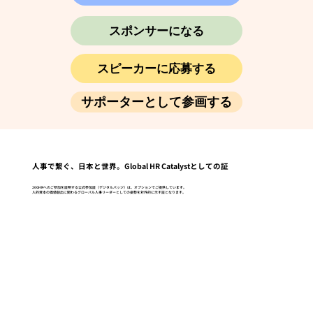
スポンサーになる
スピーカーに応募する
サポーターとして参画する
人事で繋ぐ、日本と世界。Global HR Catalystとしての証
26GHRへのご参加を証明する公式参加証（デジタルバッジ）は、オプションでご提供しています。
人的資本の価値創出に関わるグローバル人事リーダーとしての姿勢を対外的に示す証となります。