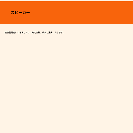
スピーカー
追加登壇者につきましては、確定次第、順次ご案内いたします。