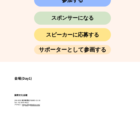
スポンサーになる
スピーカーに応募する
サポーターとして参画する
会場(Day1)
国際文化会館
106-0032 東京都港区六本木5-11-16
Tel：03-3470-4611
​アクセス：
https://ihj.global/access/