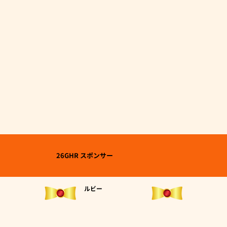
26GHR スポンサー
ルビー