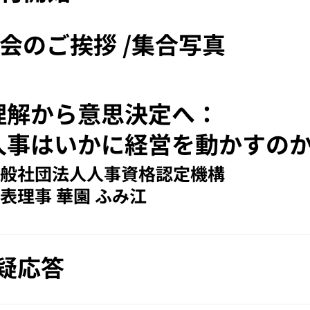
会のご挨拶 /集合写真​
理解から意思決定へ：
人事はいかに経営を動かすの
般社団法人人事資格認定機構​
表理事 華園 ふみ江 ​
疑応答​