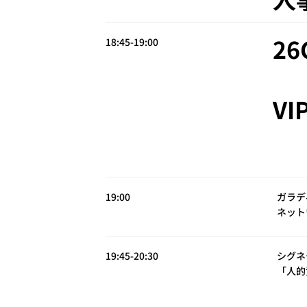
26
18:45-19:00
V
19:00
ガラデ
ネット
19:45-20:30
シグネ
「人的