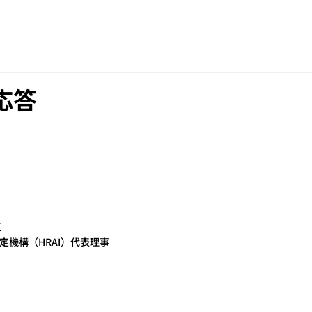
応答
​
定機構（HRAI）代表理事​