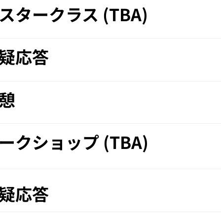
スタークラス (TBA)​
疑応答​
憩
ークショップ (TBA)​
疑応答