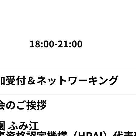
18:00-21:00
加受付＆ネットワーキング
会のご挨拶​
園 ふみ江​
事資格認定機構（HRAI）代表