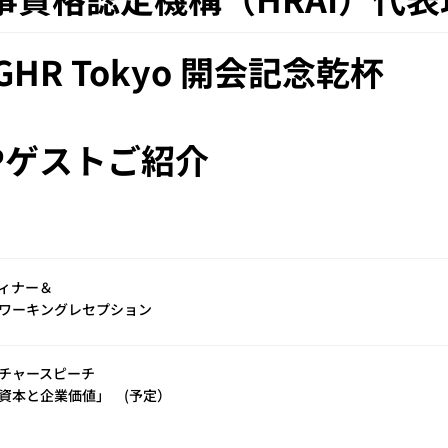
GHR Tokyo 開会記念乾杯​
IPゲストご紹介
ィナー＆​
ワーキングレセプション
チャースピーチ​
資本と企業価値」 (予定）​