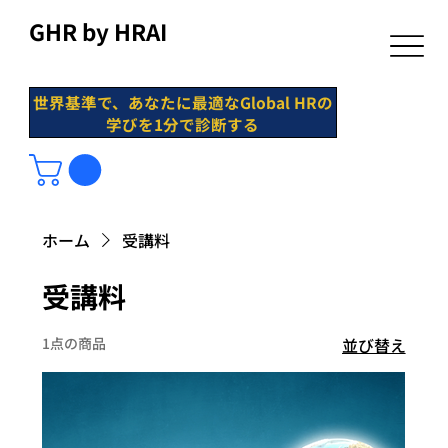
GHR by HRAI
世界基準で、あなたに最適なGlobal HRの
学びを1分で診断する
ホーム
受講料
受講料
1点の商品
並び替え