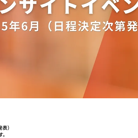
発表）
す。