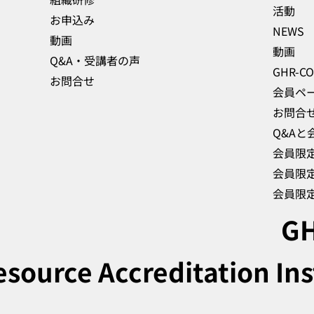
活動
お申込み
NEWS
動画
動画
Q&A・受講者の声
お問合せ
会員ペ
お問合
Q&Aと
会員限
会員限
GH
ource Accreditation Ins