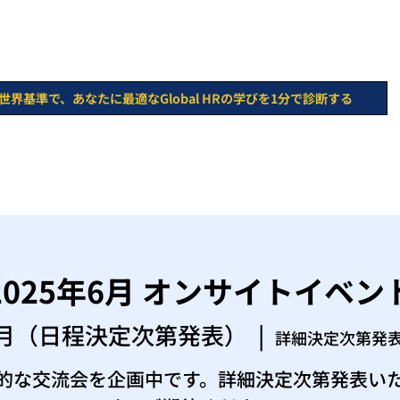
世界基準で、あなたに最適なGlobal HRの学びを1分で診断する
2025年6月 オンサイトイベン
年6月（日程決定次第発表）
  |  
詳細決定次第発
的な交流会を企画中です。詳細決定次第発表い