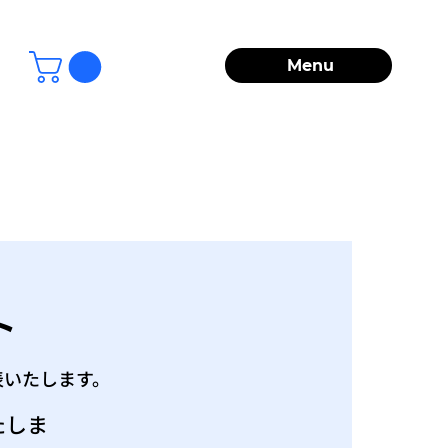
Menu
ト
表いたします。
たしま