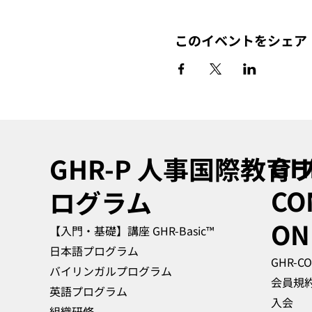
このイベントをシェア
GH
GHR-P
人事国際教育
CO
ログラム
ON
【入門・基礎】講座 GHR-Basic™
日本語プログラム
GHR-C
バイリンガルプログラム
会員規
英語プログラム
入会
組織研修