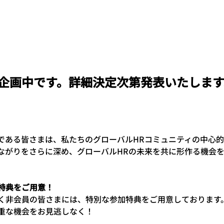
：
企画中です。詳細決定次第発表いたします
Nの会員である皆さまは、私たちのグローバルHRコミュニティの中
ながりをさらに深め、グローバルHRの未来を共に形作る機会
特典をご用意！
非会員の皆さまには、特別な参加特典をご用意しております。GHR
重な機会をお見逃しなく！