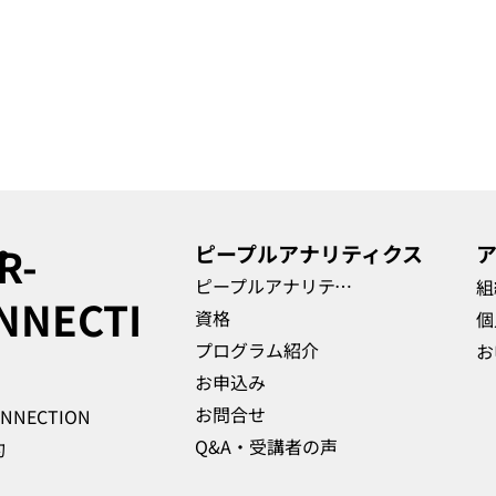
R-
​ピープルアナリティクス
​
プ
ピープルアナリティクス
組
NNECTI
資格
個
プログラム紹介
お
お申込み
お問合せ
ONNECTION
Q&A・受講者の声
約