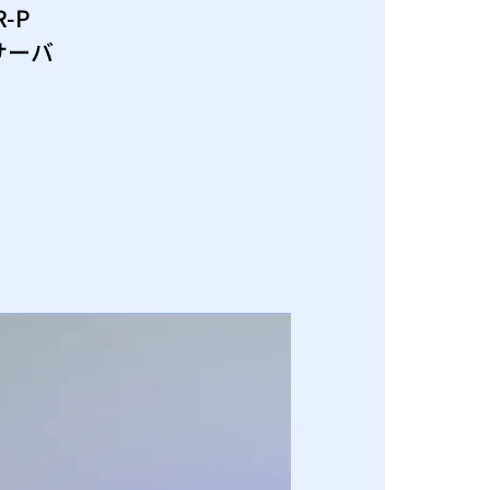
-P
サーバ