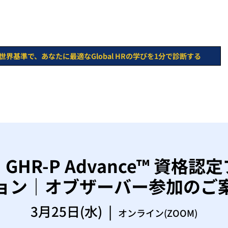
世界基準で、あなたに最適なGlobal HRの学びを1分で診断する
HR-P Advance™︎ 資格
ョン｜オブザーバー参加のご
3月25日(水)
  |  
オンライン(ZOOM)