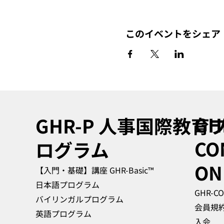
このイベントをシェア
GH
GHR-P
人事国際教育
CO
ログラム
ON
【入門・基礎】講座 GHR-Basic™
日本語プログラム
GHR-C
バイリンガルプログラム
会員規
英語プログラム
入会