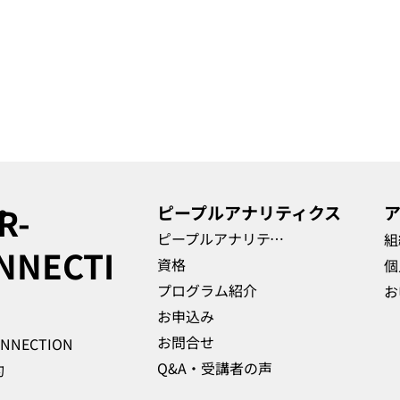
R-
​ピープルアナリティクス
​
プ
ピープルアナリティクス
組
NNECTI
資格
個
プログラム紹介
お
お申込み
お問合せ
ONNECTION
Q&A・受講者の声
約