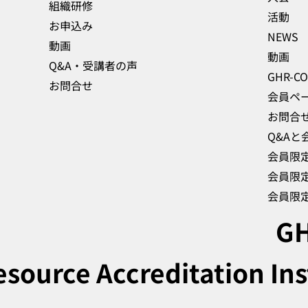
組織研修
活動
お申込み
NEWS
動画
動画
Q&A・受講者の声
お問合せ
会員ペ
お問合
Q&Aと
会員限
会員限
GH
ource Accreditation Ins