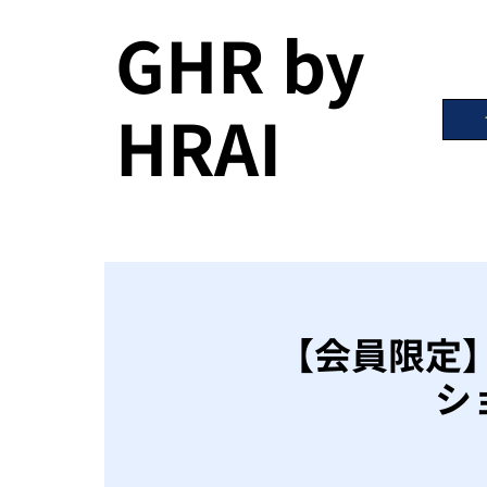
GHR by
HRAI
【会員限定】G
シ