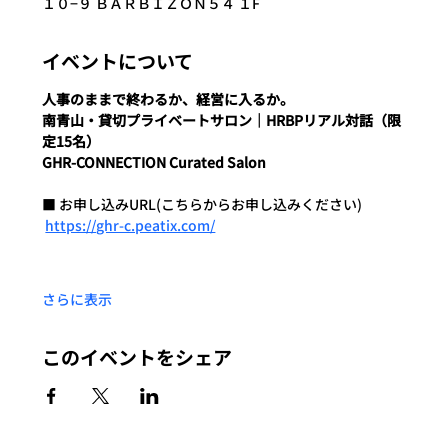
１０−９ ＢＡＲＢＩＺＯＮ５４ １F
イベントについて
人事のままで終わるか、経営に入るか。
南青山・貸切プライベートサロン｜HRBPリアル対話（限
定15名）
GHR-CONNECTION Curated Salon
■ お申し込みURL(こちらからお申し込みください)
https://ghr-c.peatix.com/
さらに表示
このイベントをシェア