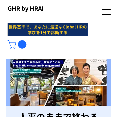
GHR by HRAI
世界基準で、あなたに最適なGlobal HRの
学びを1分で診断する
人事のままで終わる