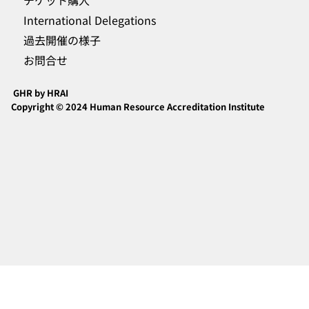
International Delegations
過去開催の様子
お問合せ
GHR by HRAI
Copyright © 2024 Human Resource Accreditation Institute