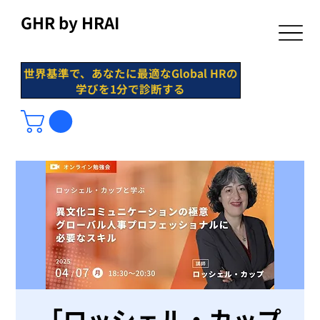
GHR by HRAI
世界基準で、あなたに最適なGlobal HRの
学びを1分で診断する
「ロッシェル・カップ