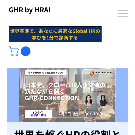
GHR by HRAI
世界基準で、あなたに最適なGlobal HRの
学びを1分で診断する
世界を繋ぐHRの役割と