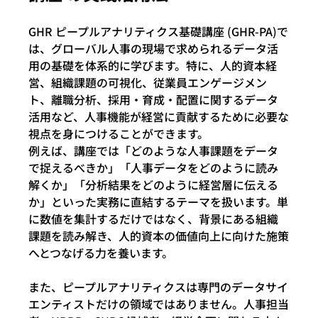
GHR ピープルアナリティクス基礎講座 (GHR-PA)で
は、グローバル人事の現場で求められるデータ活
用の基礎を体系的に学びます。特に、人的資本経
営、組織課題の可視化、従業員エンゲージメン
ト、離職分析、採用・育成・配置に関するデータ
活用など、人事機能が経営に貢献するために必要な
視点を身につけることができます。
例えば、講座では「どのような人事課題をデータ
で捉えるべきか」「人事データをどのように読み
解くか」「分析結果をどのように経営層に伝える
か」といった実務に直結するテーマを扱います。単
に数値を集計するだけではなく、背景にある組織
課題を読み解き、人的資本の価値向上に向けた施策
へとつなげる力を養います。
また、ピープルアナリティクスは専門のデータサイ
エンティストだけの領域ではありません。人事担当