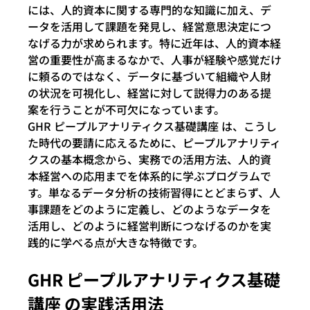
には、人的資本に関する専門的な知識に加え、デ
ータを活用して課題を発見し、経営意思決定につ
なげる力が求められます。特に近年は、人的資本経
営の重要性が高まるなかで、人事が経験や感覚だけ
に頼るのではなく、データに基づいて組織や人財
の状況を可視化し、経営に対して説得力のある提
案を行うことが不可欠になっています。
GHR ピープルアナリティクス基礎講座 は、こうし
た時代の要請に応えるために、ピープルアナリティ
クスの基本概念から、実務での活用方法、人的資
本経営への応用までを体系的に学ぶプログラムで
す。単なるデータ分析の技術習得にとどまらず、人
事課題をどのように定義し、どのようなデータを
活用し、どのように経営判断につなげるのかを実
践的に学べる点が大きな特徴です。
GHR ピープルアナリティクス基礎
講座 の実践活用法