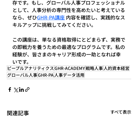
存です。もし、グローバル人事プロフェッショナル
として、人事分析の専門性を高めたいと考えている
なら、ぜひ
GHR-PA講座
 内容を確認し、実践的なス
キルアップに挑戦してみてください。
この講座は、単なる資格取得にとどまらず、実務で
の即戦力を養うための最適なプログラムです。私の
経験が、皆さまのキャリア形成の一助となれば幸
いです。
ピープルアナリティクス
GHR-ACADEMY
戦略人事
人的資本経営
グローバル人事
GHR-PA
人事データ活用
関連記事
すべて表示